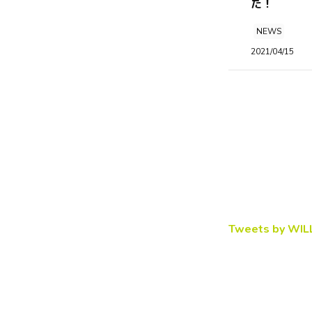
た！
NEWS
2021/04/15
Tweets by WIL