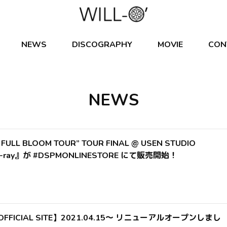
NEWS
DISCOGRAPHY
MOVIE
CON
NEWS
 FULL BLOOM TOUR” TOUR FINAL @ USEN STUDIO
u-ray』が #DSPMONLINESTORE にて販売開始！
 OFFICIAL SITE】2021.04.15〜 リニューアルオープンしまし