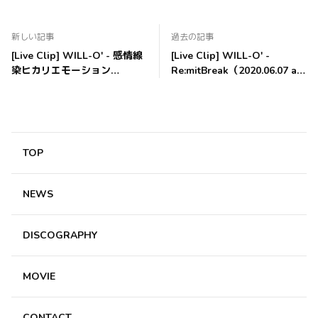
新しい記事
過去の記事
[Live Clip] WILL-O' - 感情線
[Live Clip] WILL-O' -
染ヒカリエモーション
Re:mitBreak（2020.06.07 at
（2020.06.07 at 無観客ライブ
無観客ライブ配信）
配信）
TOP
NEWS
DISCOGRAPHY
MOVIE
CONTACT