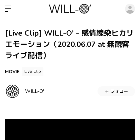
ロ
[Live Clip] WILL-O' - 感情線染ヒカリ
エモーション（2020.06.07 at 無観客
ライブ配信）
Live Clip
MOVIE
WILL-O'
フォロー